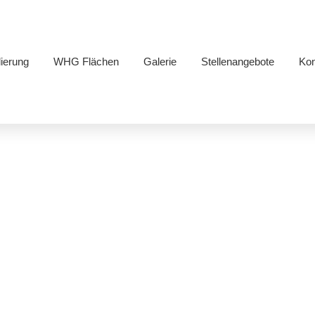
ierung
WHG Flächen
Galerie
Stellenangebote
Kon