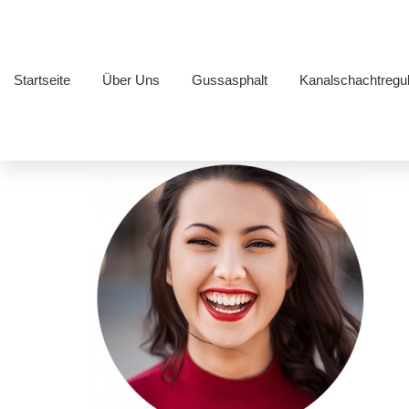
Startseite
Über Uns
Gussasphalt
Kanalschachtregul